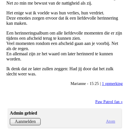
Net zo min me bewust van de nattigheid als zij.
Het enige wat ik voelde was hun verlies, hun verdriet.
Deze emoties zorgen ervoor dat ik een liefdevolle herinnering
kan maken.
Een herinneringsalbum om alle liefdevolle momenten die er zijn
tijdens een afscheid terug te kunnen zien.
Veel momenten rondom een afscheid gaan aan je voorbij. Net
als de regen.
En allemaal zijn ze het waard om later herinnerd te kunnen
worden.
Ik denk dat ze later zullen zeggen: Had jij door dat het zulk
slecht weer was.
Marianne - 15:25 |
1 opmerking
Paw Patrol fan »
Admin gebied
Atom
Aanmelden