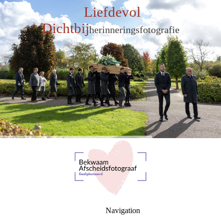
Liefdevol
Dichtbij
herinneringsfotografie
Navigation