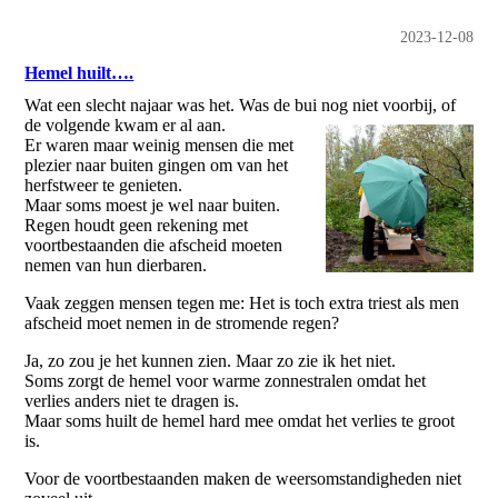
2023-12-08
Hemel huilt….
Wat een slecht najaar was het. Was de bui nog niet voorbij, of
de volgende kwam er al aan.
Er waren maar weinig mensen die met
plezier naar buiten gingen om van het
herfstweer te genieten.
Maar soms moest je wel naar buiten.
Regen houdt geen rekening met
voortbestaanden die afscheid moeten
nemen van hun dierbaren.
Vaak zeggen mensen tegen me: Het is toch extra triest als men
afscheid moet nemen in de stromende regen?
Ja, zo zou je het kunnen zien. Maar zo zie ik het niet.
Soms zorgt de hemel voor warme zonnestralen omdat het
verlies anders niet te dragen is.
Maar soms huilt de hemel hard mee omdat het verlies te groot
is.
Voor de voortbestaanden maken de weersomstandigheden niet