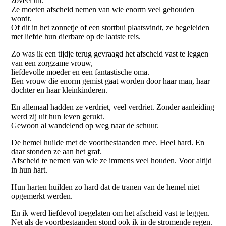
zoveel uit.
Ze moeten afscheid nemen van wie enorm veel gehouden
wordt.
Of dit in het zonnetje of een stortbui plaatsvindt, ze begeleiden
met liefde hun dierbare op de laatste reis.
Zo was ik een tijdje terug gevraagd het afscheid vast te leggen
van een zorgzame vrouw,
liefdevolle moeder en een fantastische oma.
Een vrouw die enorm gemist gaat worden door haar man, haar
dochter en haar kleinkinderen.
En allemaal hadden ze verdriet, veel verdriet. Zonder aanleiding
werd zij uit hun leven gerukt.
Gewoon al wandelend op weg naar de schuur.
De hemel huilde met de voortbestaanden mee. Heel hard. En
daar stonden ze aan het graf.
Afscheid te nemen van wie ze immens veel houden. Voor altijd
in hun hart.
Hun harten huilden zo hard dat de tranen van de hemel niet
opgemerkt werden.
En ik werd liefdevol toegelaten om het afscheid vast te leggen.
Net als de voortbestaanden stond ook ik in de stromende regen.