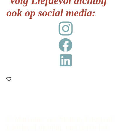
Volg Liefdevol dichtbij
ook op social media:
© Marianne van Straten, fotograaf
Liefdevol dichtbij, met liefde het